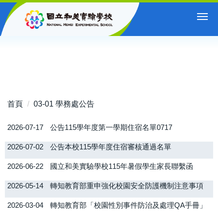
跳
到
主
要
內
容
區
首頁
03-01 學務處公告
2026-07-17
公告115學年度第一學期住宿名單0717
2026-07-02
公告本校115學年度住宿審核通過名單
2026-06-22
國立和美實驗學校115年暑假學生家長聯繫函
2026-05-14
轉知教育部重申強化校園安全防護機制注意事項
2026-03-04
轉知教育部「校園性別事件防治及處理QA手冊」