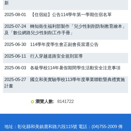
新
2025-08-01
【住宿組】公告114學年第一學期住宿名單
2025-07-24
轉知衛生福利部製作「兒少性剝削防制教育繪本」
及「數位網路兒少性剝削工作手冊」
2025-06-30
114學年度學生會正副會長當選公告
2025-06-11
行人穿越道路安全規則宣導
2025-06-03
各級學校114年暑假期間學生活動安全注意事項
2025-05-27
國立和美實驗學校113學年度畢業聯歡暨典禮實施
計畫
8
1
4
1
7
2
2
地址：彰化縣和美鎮鹿和路六段115號 電話：(04)755-2009 傳