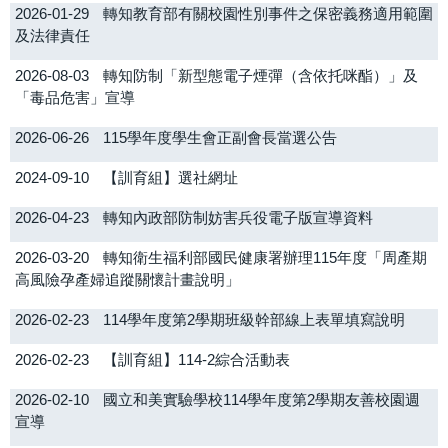
2026-01-29
轉知教育部有關校園性別事件之保密義務適用範圍
及法律責任
2026-08-03
轉知防制「新型態電子煙彈（含依托咪酯）」及
「毒品危害」宣導
2026-06-26
115學年度學生會正副會長當選公告
2024-09-10
【訓育組】選社網址
2026-04-23
轉知內政部防制妨害兵役電子版宣導資料
2026-03-20
轉知衛生福利部國民健康署辦理115年度「周產期
高風險孕產婦追蹤關懷計畫說明」
2026-02-23
114學年度第2學期班級幹部線上表單填寫說明
2026-02-23
【訓育組】114-2綜合活動表
2026-02-10
國立和美實驗學校114學年度第2學期友善校園週
宣導