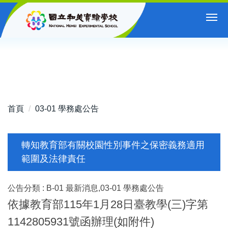
跳
到
主
要
內
容
區
首頁
03-01 學務處公告
轉知教育部有關校園性別事件之保密義務適用
範圍及法律責任
公告分類 :
B-01 最新消息,03-01 學務處公告
依據教育部115年1月28日臺教學(三)字第
1142805931號函辦理(如附件)