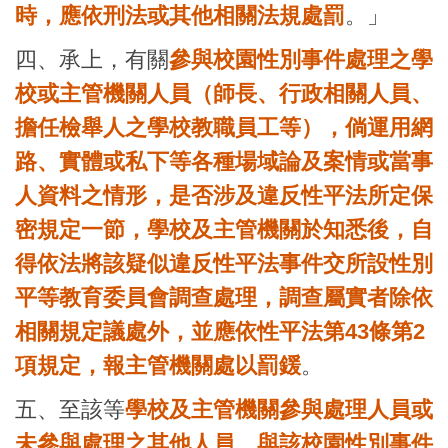
時，應依刑法或其他相關法規處罰
。」
四、承上，有關
參與校園性別事件處理之學
校或主管機關人員（師長、行政相關人員、
擔任檢舉人之學校教職員工等），
倘運用網
路、實體或私下等各種場域論及案情或當事
人資料之情形，是否涉及違反性平法所定保
密規定一節，學校及主管機關於知悉後，自
得依法將該疑似違反性平法事件交所設性別
平等教育委員會調查處理，調查屬實者除依
相關規定議處外，並應依性平法第43條第2
項規定，報主管機關處以罰鍰
。
五、至該等
學校及主管機關參與處理人員或
未參與處理之其他人員、與該校園性別事件