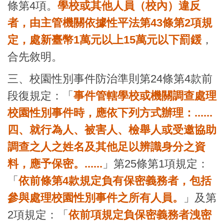
條第4項。
學校或其他人員（校內）違反
者，由主管機關依據性平法第43條第2項規
定，處新臺幣1萬元以上15萬元以下罰鍰
，
合先敘明。
三、校園性別事件防治準則第24條第4款前
段復規定：「
事件管轄學校或機關調查處理
校園性別事件時，應依下列方式辦理：......
四、就行為人、被害人、檢舉人或受邀協助
調查之人之姓名及其他足以辨識身分之資
料，應予保密。......
」第25條第1項規定：
「
依前條第4款規定負有保密義務者，包括
參與處理校園性別事件之所有人員。
」及第
2項規定：「
依前項規定負保密義務者洩密