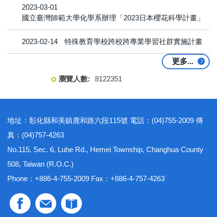
2023-03-01
國立臺灣師範大學化學系辦理「2023日本櫻花科學計畫」
2023-02-14
特殊教育學校跨校跨專業學習社群實施計畫
更多...
8
1
2
2
3
5
1
地址：彰化縣和美鎮鹿和路六段115號 電話：(04)755-2009 傳
真：(04)757-4263
No.115, Sec. 6, Luhe Rd., Hemei Township, Changhua County
508, Taiwan (R.O.C.)
Phone：+886-4-755-2009 Fax：+886-4-757-4263