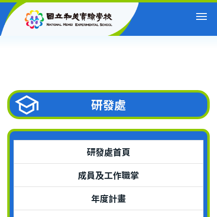
跳
到
主
要
內
容
區
研發處
研發處首頁
成員及工作職掌
年度計畫