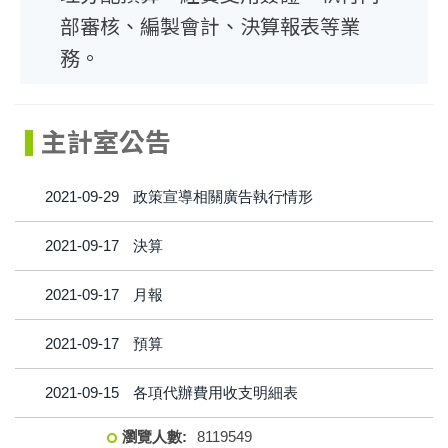
部審核、編製會計、決算報表等業
務。
主計室公告
2021-09-29
政策宣導相關廣告執行情形
2021-09-17
決算
2021-09-17
月報
2021-09-17
預算
2021-09-15
各項代辦費用收支明細表
8
1
1
9
5
4
9