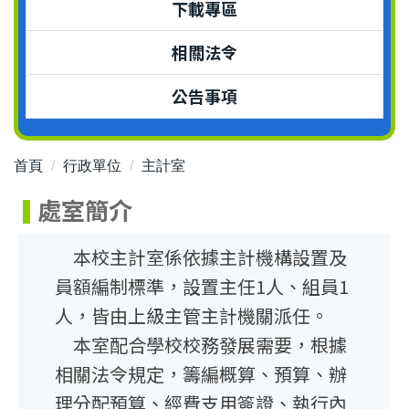
下載專區
相關法令
公告事項
首頁
行政單位
主計室
處室簡介
本校主計室係依據主計機構設置及
員額編制標準，設置主任1人、組員1
人，皆由上級主管主計機關派任。
本室配合學校校務發展需要，根據
相關法令規定，籌編概算、預算、辦
理分配預算、經費支用簽證、執行內