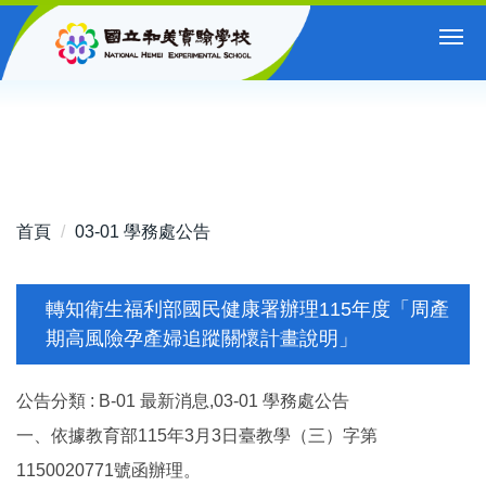
跳
到
主
要
內
容
區
首頁
03-01 學務處公告
轉知衛生福利部國民健康署辦理115年度「周產
期高風險孕產婦追蹤關懷計畫說明」
公告分類 :
B-01 最新消息,03-01 學務處公告
一、依據教育部115年3月3日臺教學（三）字第
1150020771號函辦理。