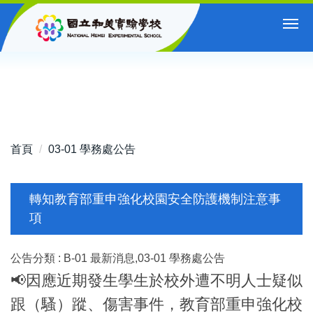
跳
到
主
要
內
容
區
首頁
03-01 學務處公告
轉知教育部重申強化校園安全防護機制注意事
項
公告分類 :
B-01 最新消息,03-01 學務處公告
📢因應近期發生學生於校外遭不明人士疑似
跟（騷）蹤、傷害事件，教育部重申強化校