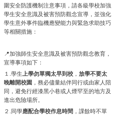
圍安全防護機制注意事項，請各級學校加強
學生安全意識及被害預防觀念宣導，並強化
學生意外事件臨機應變能力與緊急求助技巧
等相關措施：
📍加強師生安全意識及被害預防觀念教育，
宣導事項如下：
１.學生
上學勿單獨太早到校
，
放學不要太
晚離開校園
，務必儘量結伴同行或由家人陪
同，避免行經漆黑小巷或人煙罕至的地方及
進出危險場所。
２.同學
應配合學校作息時間
，課餘時不單