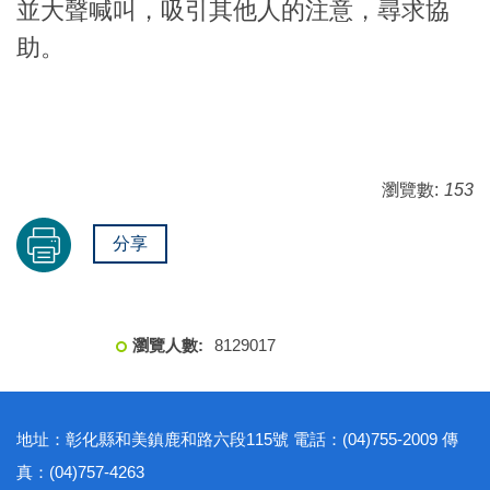
並大聲喊叫，吸引其他人的注意，尋求協
助。
瀏覽數:
153
分享
8
1
2
9
0
1
7
地址：彰化縣和美鎮鹿和路六段115號 電話：(04)755-2009 傳
真：(04)757-4263