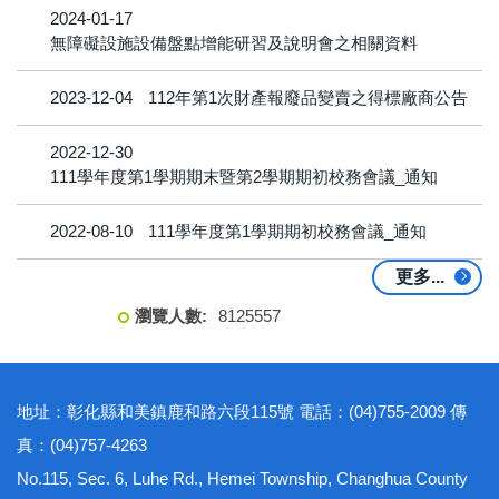
2024-01-17
無障礙設施設備盤點增能研習及說明會之相關資料
2023-12-04
112年第1次財產報廢品變賣之得標廠商公告
2022-12-30
111學年度第1學期期末暨第2學期期初校務會議_通知
2022-08-10
111學年度第1學期期初校務會議_通知
更多...
8
1
2
5
5
5
7
地址：彰化縣和美鎮鹿和路六段115號 電話：(04)755-2009 傳
真：(04)757-4263
No.115, Sec. 6, Luhe Rd., Hemei Township, Changhua County