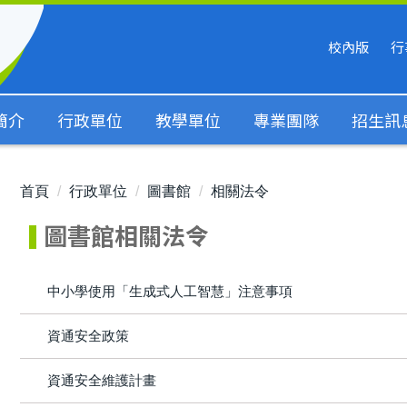
校內版
行
簡介
行政單位
教學單位
專業團隊
招生訊
首頁
行政單位
圖書館
相關法令
圖書館相關法令
中小學使用「生成式人工智慧」注意事項
資通安全政策
資通安全維護計畫