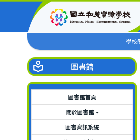
跳
到
主
要
內
學校
容
區
圖書館
圖書館首頁
關於圖書館
圖書資訊系統