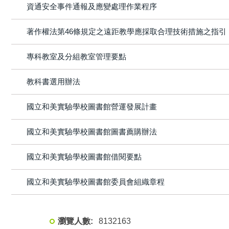
資通安全事件通報及應變處理作業程序
著作權法第46條規定之遠距教學應採取合理技術措施之指引
專科教室及分組教室管理要點
教科書選用辦法
國立和美實驗學校圖書館營運發展計畫
國立和美實驗學校圖書館圖書薦購辦法
國立和美實驗學校圖書館借閱要點
國立和美實驗學校圖書館委員會組織章程
8
1
3
2
1
6
3