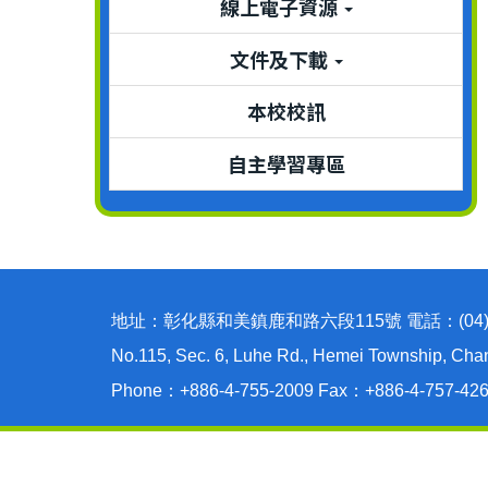
線上電子資源
文件及下載
本校校訊
自主學習專區
地址：彰化縣和美鎮鹿和路六段115號 電話：(04)755-
No.115, Sec. 6, Luhe Rd., Hemei Township, Cha
Phone：+886-4-755-2009 Fax：+886-4-757-42