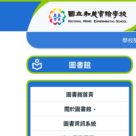
跳
到
主
要
內
學校
容
區
圖書館
圖書館首頁
關於圖書館
圖書資訊系統