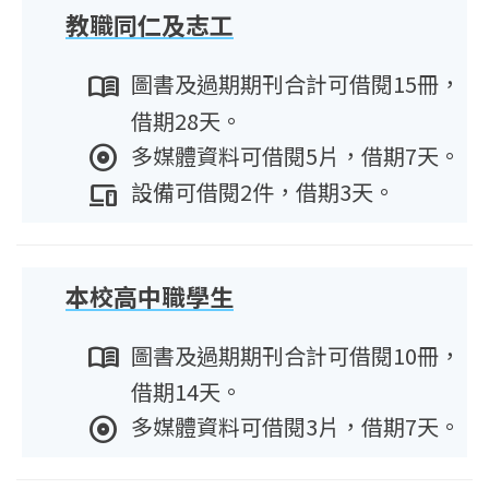
教職同仁及志工
menu_book
圖書及過期期刊合計可借閱15冊，
借期28天。
album
多媒體資料可借閱5片，借期7天。
Devices
設備可借閱2件，借期3天。
本校高中職學生
menu_book
圖書及過期期刊合計可借閱10冊，
借期14天。
album
多媒體資料可借閱3片，借期7天。