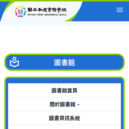
跳
到
主
要
內
容
區
圖書館
圖書館首頁
關於圖書館
圖書資訊系統