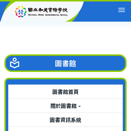
跳
到
主
要
內
容
區
圖書館
圖書館首頁
關於圖書館
圖書資訊系統