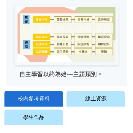
自主學習以終為始---主題類別。
校內參考資料
線上資源
學生作品