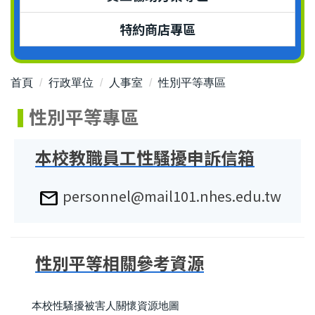
特約商店專區
首頁
行政單位
人事室
性別平等專區
性別平等專區
本校教職員工性騷擾申訴信箱
personnel@mail101.nhes.edu.tw
mail
性別平等相關參考資源
本校性騷擾被害人關懷資源地圖