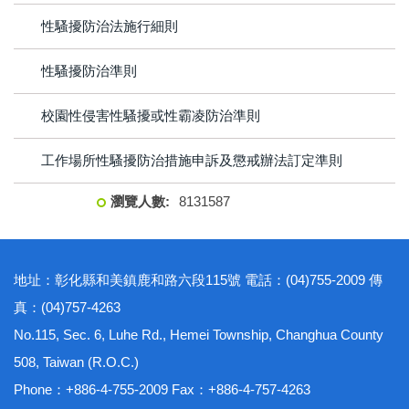
性騷擾防治法施行細則
性騷擾防治準則
校園性侵害性騷擾或性霸凌防治準則
工作場所性騷擾防治措施申訴及懲戒辦法訂定準則
8
1
3
1
5
8
7
地址：彰化縣和美鎮鹿和路六段115號 電話：(04)755-2009 傳
真：(04)757-4263
No.115, Sec. 6, Luhe Rd., Hemei Township, Changhua County
508, Taiwan (R.O.C.)
Phone：+886-4-755-2009 Fax：+886-4-757-4263