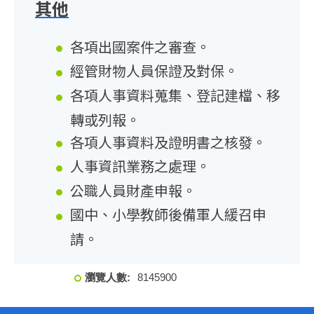
其他
各項出國案件之審查。
經管財物人員保證及對保。
各項人事資料蒐集、登記建檔、移
轉或列報。
各項人事資料及證明書之核發。
人事資訊業務之處理。
公職人員財產申報。
國中、小學教師後備軍人緩召申
請。
8
1
4
5
9
0
0