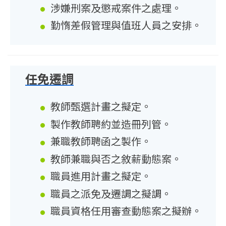
涉嫌刑案及懲戒案件之處理。
勤惰差假管理與值班人員之安排。
任免遷調
教師甄選計畫之擬定。
製作教師聘約並造冊列管。
兼職教師聘函之製作。
教師兼職與否之敘薪動態案。
職員進用計畫之擬定。
職員之派免及遷調之擬調。
職員資格任用審查動態案之擬辦。