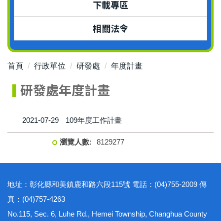
下載專區
相關法令
首頁
行政單位
研發處
年度計畫
研發處年度計畫
2021-07-29
109年度工作計畫
8
1
2
9
2
7
7
地址：彰化縣和美鎮鹿和路六段115號 電話：(04)755-2009 傳
真：(04)757-4263
No.115, Sec. 6, Luhe Rd., Hemei Township, Changhua County