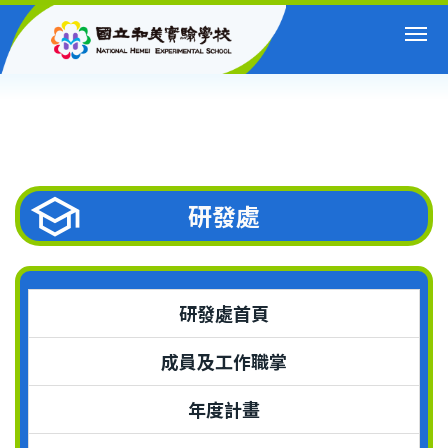
跳
到
主
要
內
容
區
研發處
研發處首頁
成員及工作職掌
年度計畫