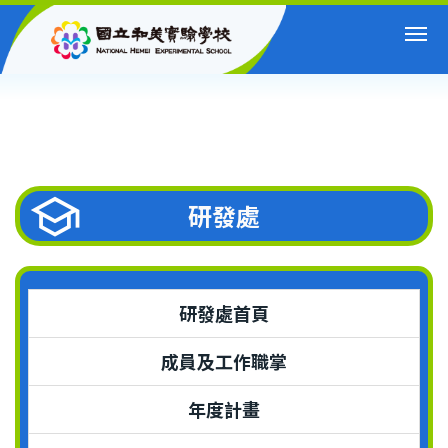
跳
到
主
要
內
容
區
研發處
研發處首頁
成員及工作職掌
年度計畫