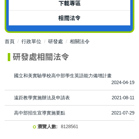
下載專區
相關法令
首頁
行政單位
研發處
相關法令
研發處相關法令
國立和美實驗學校高中部學生英語能力備增計畫
2024-04-19
遠距教學實施辦法及申請表
2021-08-11
高中部招生宣導實施要點
2021-07-29
8
1
2
8
5
6
1