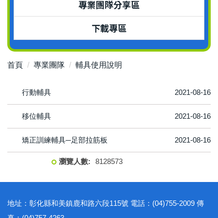
專業團隊分享區
下載專區
首頁
專業團隊
輔具使用說明
行動輔具
2021-08-16
移位輔具
2021-08-16
矯正訓練輔具─足部拉筋板
2021-08-16
8
1
2
8
5
7
3
地址：彰化縣和美鎮鹿和路六段115號 電話：(04)755-2009 傳
真：(04)757-4263