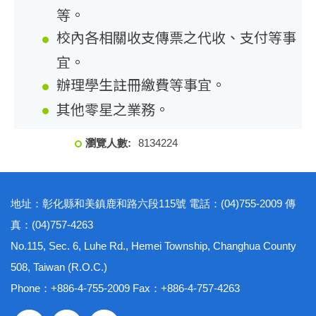
等。
校內各相關收支傳票之代收、支付等事
宜。
辦理學生註冊繳費等事宜。
其他零星之業務。
8
1
3
4
2
2
4
地址：彰化縣和美鎮鹿和路六段115號 電話：(04)755-2009 傳
真：(04)757-4263
No.115, Sec. 6, Luhe Rd., Hemei Township, Changhua County
508, Taiwan (R.O.C.)
Phone：+886-4-755-2009 Fax：+886-4-757-4263