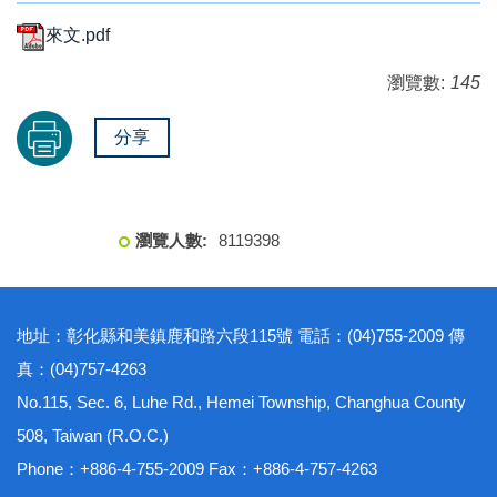
來文.pdf
瀏覽數:
145
分享
8
1
1
9
3
9
8
地址：彰化縣和美鎮鹿和路六段115號 電話：(04)755-2009 傳
真：(04)757-4263
No.115, Sec. 6, Luhe Rd., Hemei Township, Changhua County
508, Taiwan (R.O.C.)
Phone：+886-4-755-2009 Fax：+886-4-757-4263