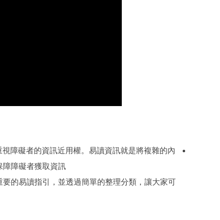
重視障礙者的資訊近用權。易讀資訊就是將複雜的內
障障礙者獲取資訊。
重要的易讀指引，並透過簡單的整理分類，讓大家可