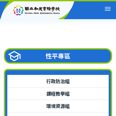
跳
到
主
要
內
容
區
性平專區
行政防治組
課程教學組
環境資源組