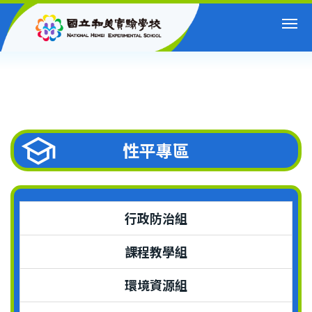
跳
到
主
要
內
容
區
性平專區
行政防治組
課程教學組
環境資源組