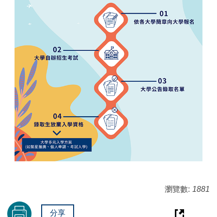
瀏覽數:
1881
分享