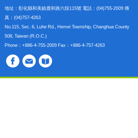
地址：彰化縣和美鎮鹿和路六段115號 電話：(04)755-2009 傳
真：(04)757-4263
No.115, Sec. 6, Luhe Rd., Hemei Township, Changhua County
508, Taiwan (R.O.C.)
Phone：+886-4-755-2009 Fax：+886-4-757-4263