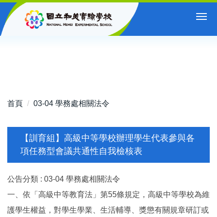
跳
到
主
要
內
容
區
首頁
03-04 學務處相關法令
【訓育組】高級中等學校辦理學生代表參與各
項任務型會議共通性自我檢核表
公告分類 :
03-04 學務處相關法令
一、依「高級中等教育法」第55條規定，高級中等學校為維
護學生權益，對學生學業、生活輔導、獎懲有關規章研訂或