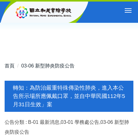
跳
到
主
要
內
容
區
首頁
03-06 新型肺炎防疫公告
轉知：為防治嚴重特殊傳染性肺炎，進入本公
告所示場所應佩戴口罩，並自中華民國112年5
月31日生效」案
公告分類 :
B-01 最新消息,03-01 學務處公告,03-06 新型肺
炎防疫公告