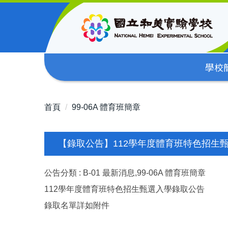
跳
到
主
要
內
學校
容
區
首頁
99-06A 體育班簡章
【錄取公告】112學年度體育班特色招生
公告分類 :
B-01 最新消息,99-06A 體育班簡章
112學年度體育班特色招生甄選入學錄取公告
錄取名單詳如附件