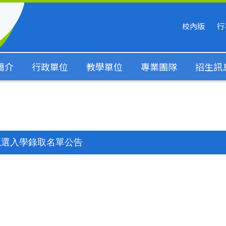
校內版
行
簡介
行政單位
教學單位
專業團隊
招生訊
甄選入學錄取名單公告