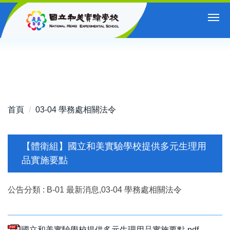
跳
到
主
要
內
容
區
首頁
03-04 學務處相關法令
【體衛組】國立和美實驗學校提供多元生理用
品實施要點
公告分類 :
B-01 最新消息,03-04 學務處相關法令
國立和美實驗學校提供多元生理用品實施要點.pdf