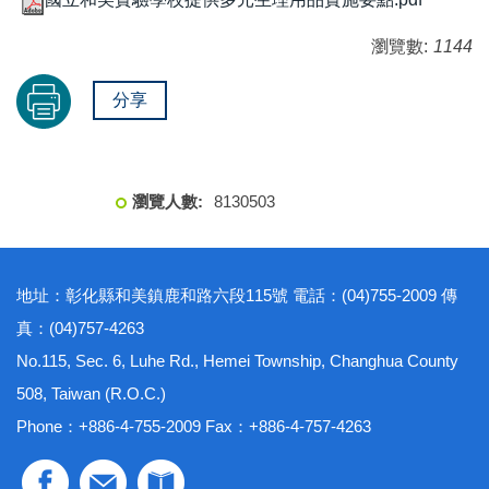
瀏覽數:
1144
分享
8
1
3
0
5
0
3
地址：彰化縣和美鎮鹿和路六段115號 電話：(04)755-2009 傳
真：(04)757-4263
No.115, Sec. 6, Luhe Rd., Hemei Township, Changhua County
508, Taiwan (R.O.C.)
Phone：+886-4-755-2009 Fax：+886-4-757-4263