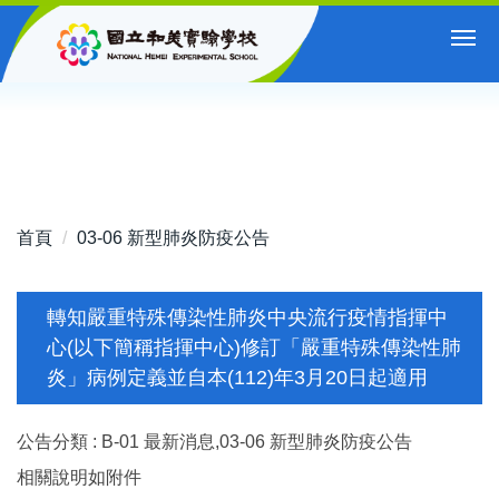
跳
到
主
要
內
容
區
首頁
03-06 新型肺炎防疫公告
轉知嚴重特殊傳染性肺炎中央流行疫情指揮中
心(以下簡稱指揮中心)修訂「嚴重特殊傳染性肺
炎」病例定義並自本(112)年3月20日起適用
公告分類 :
B-01 最新消息,03-06 新型肺炎防疫公告
相關說明如附件