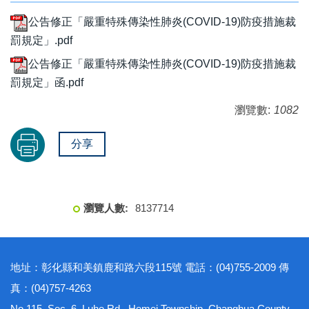
公告修正「嚴重特殊傳染性肺炎(COVID-19)防疫措施裁
罰規定」.pdf
公告修正「嚴重特殊傳染性肺炎(COVID-19)防疫措施裁
罰規定」函.pdf
瀏覽數:
1082
分享
8
1
3
7
7
1
4
地址：彰化縣和美鎮鹿和路六段115號 電話：(04)755-2009 傳
真：(04)757-4263
No.115, Sec. 6, Luhe Rd., Hemei Township, Changhua County