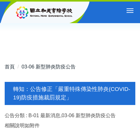
跳
到
主
要
內
容
區
首頁
03-06 新型肺炎防疫公告
轉知：公告修正「嚴重特殊傳染性肺炎(COVID-
19)防疫措施裁罰規定」
公告分類 :
B-01 最新消息,03-06 新型肺炎防疫公告
相關說明如附件