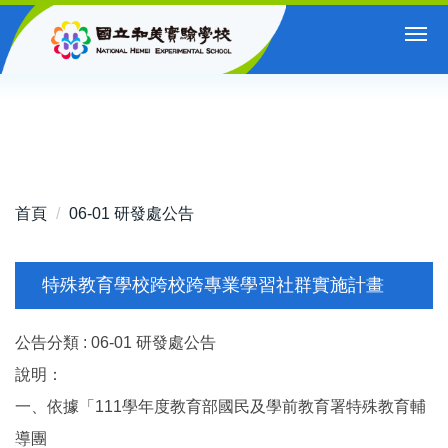
跳
到
主
要
內
容
區
首頁
06-01 研發處公告
特殊教育學校跨校跨專業學習社群實施計畫
公告分類 :
06-01 研發處公告
說明：
一、依據「111學年度教育部國民及學前教育署特殊教育輔
導團