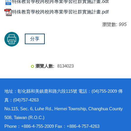
特殊教育學校跨校跨專業學習社群實施計畫.odt
特殊教育學校跨校跨專業學習社群實施計畫.pdf
瀏覽數:
995
分享
8
1
3
4
0
2
3
地址：彰化縣和美鎮鹿和路六段115號 電話：(04)755-2009 傳
真：(04)757-4263
No.115, Sec. 6, Luhe Rd., Hemei Township, Changhua County
508, Taiwan (R.O.C.)
Phone：+886-4-755-2009 Fax：+886-4-757-4263