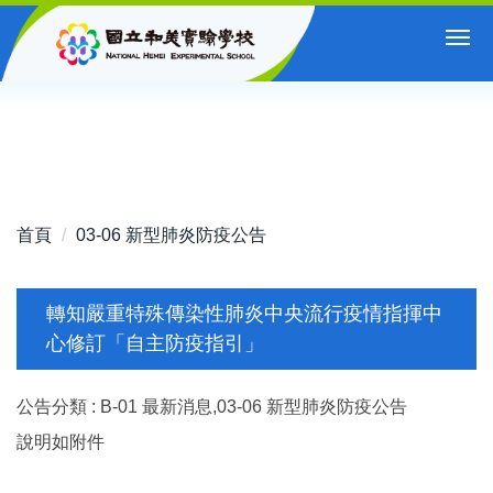
跳
到
主
要
內
容
區
首頁
03-06 新型肺炎防疫公告
轉知嚴重特殊傳染性肺炎中央流行疫情指揮中
心修訂「自主防疫指引」
公告分類 :
B-01 最新消息,03-06 新型肺炎防疫公告
說明如附件