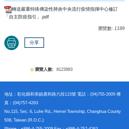
轉送嚴重特殊傳染性肺炎中央流行疫情指揮中心修訂
「自主防疫指引」.pdf
瀏覽數:
1189
分享
8
1
2
3
9
8
3
地址：彰化縣和美鎮鹿和路六段115號 電話：(04)755-2009 傳
真：(04)757-4263
No.115, Sec. 6, Luhe Rd., Hemei Township, Changhua County
508, Taiwan (R.O.C.)
Phone：+886-4-755-2009 Fax：+886-4-757-4263