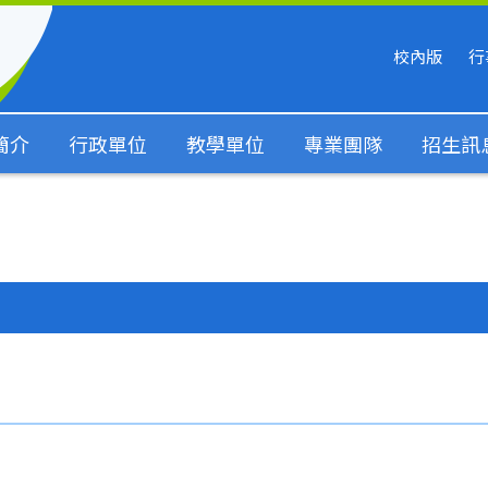
校內版
行
簡介
行政單位
教學單位
專業團隊
招生訊