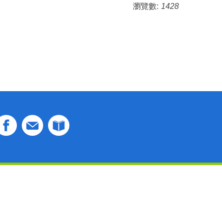
瀏覽數:
1428