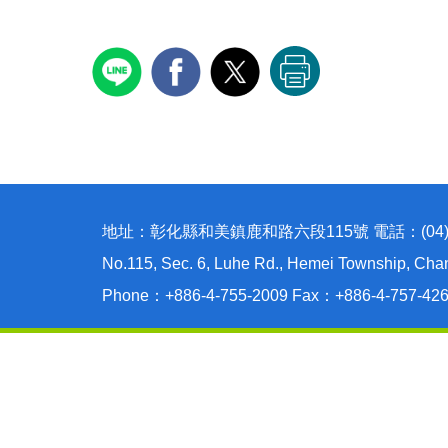
地址：彰化縣和美鎮鹿和路六段115號 電話：(04)755-
No.115, Sec. 6, Luhe Rd., Hemei Township, Cha
Phone：+886-4-755-2009 Fax：+886-4-757-42