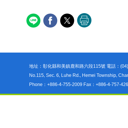
地址：彰化縣和美鎮鹿和路六段115號 電話：(04)755-
No.115, Sec. 6, Luhe Rd., Hemei Township, Cha
Phone：+886-4-755-2009 Fax：+886-4-757-42