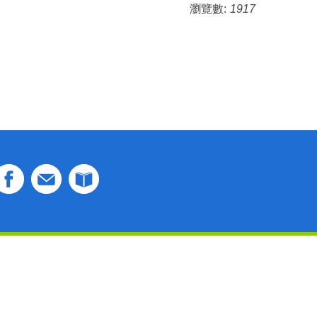
瀏覽數:
1917