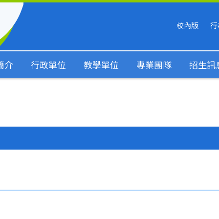
校內版
行
簡介
行政單位
教學單位
專業團隊
招生訊