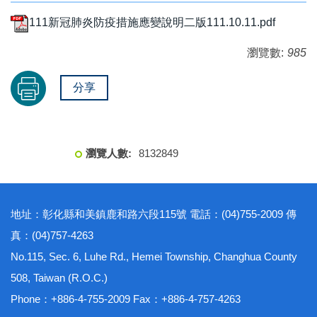
111新冠肺炎防疫措施應變說明二版111.10.11.pdf
瀏覽數:
985
分享
8
1
3
2
8
4
9
地址：彰化縣和美鎮鹿和路六段115號 電話：(04)755-2009 傳
真：(04)757-4263
No.115, Sec. 6, Luhe Rd., Hemei Township, Changhua County
508, Taiwan (R.O.C.)
Phone：+886-4-755-2009 Fax：+886-4-757-4263