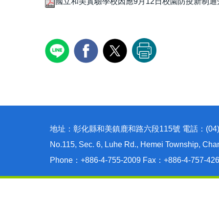
國立和美實驗學校因應9月12日校園防疫新制通知單
地址：彰化縣和美鎮鹿和路六段115號 電話：(04)755-
No.115, Sec. 6, Luhe Rd., Hemei Township, Cha
Phone：+886-4-755-2009 Fax：+886-4-757-42