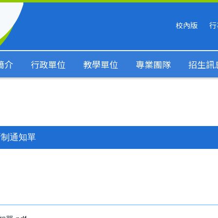
校內版
行
簡介
行政單位
教學單位
專業團隊
招生訊
新制通知單