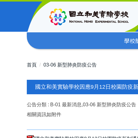
跳
到
主
要
內
學校
容
區
首頁
03-06 新型肺炎防疫公告
國立和美實驗學校因應9月12日校園防疫
公告分類 :
B-01 最新消息,03-06 新型肺炎防疫公告
相關資訊如附件