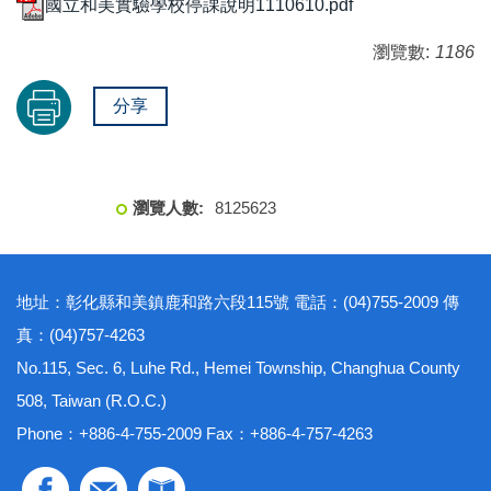
國立和美實驗學校停課說明1110610.pdf
瀏覽數:
1186
分享
8
1
2
5
6
2
3
地址：彰化縣和美鎮鹿和路六段115號 電話：(04)755-2009 傳
真：(04)757-4263
No.115, Sec. 6, Luhe Rd., Hemei Township, Changhua County
508, Taiwan (R.O.C.)
Phone：+886-4-755-2009 Fax：+886-4-757-4263