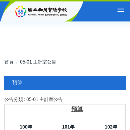
跳
到
主
要
內
容
區
首頁
05-01 主計室公告
預算
公告分類 :
05-01 主計室公告
預算
100年
101年
102年