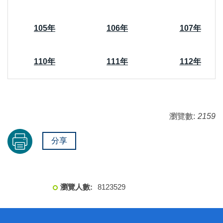
105年
106年
107年
110年
111年
112年
瀏覽數:
2159
分享
8
1
2
3
5
2
9