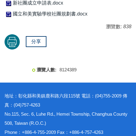
新社團成立申請表.docx
國立和美實驗學校社團規劃書.docx
瀏覽數:
838
分享
8
1
2
4
3
8
9
地址：彰化縣和美鎮鹿和路六段115號 電話：(04)755-2009 傳
真：(04)757-4263
No.115, Sec. 6, Luhe Rd., Hemei Township, Changhua County
508, Taiwan (R.O.C.)
Phone：+886-4-755-2009 Fax：+886-4-757-4263