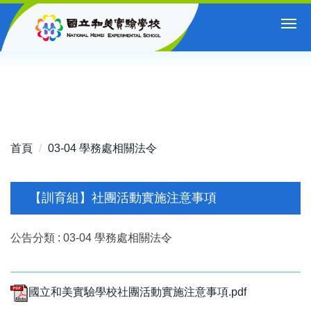
跳
到
主
要
內
容
區
首頁
03-04 學務處相關法令
【訓育組】社團活動實施注意事項
公告分類 :
03-04 學務處相關法令
國立和美實驗學校社團活動實施注意事項.pdf