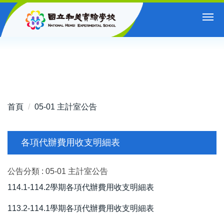
跳
到
主
要
內
容
區
首頁
05-01 主計室公告
各項代辦費用收支明細表
公告分類 :
05-01 主計室公告
114.1-114.2學期各項代辦費用收支明細表
113.2-114.1學期各項代辦費用收支明細表