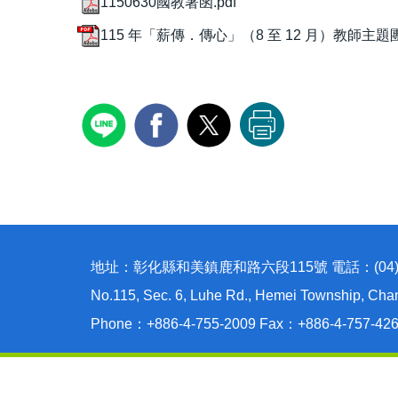
1150630國教署函.pdf
115 年「薪傳．傳心」（8 至 12 月）教師主題
地址：彰化縣和美鎮鹿和路六段115號 電話：(04)755-
No.115, Sec. 6, Luhe Rd., Hemei Township, Cha
Phone：+886-4-755-2009 Fax：+886-4-757-42