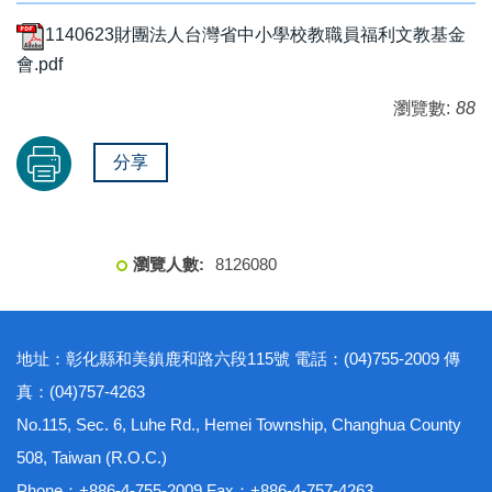
1140623財團法人台灣省中小學校教職員福利文教基金
會.pdf
瀏覽數:
88
分享
8
1
2
6
0
8
0
地址：彰化縣和美鎮鹿和路六段115號 電話：(04)755-2009 傳
真：(04)757-4263
No.115, Sec. 6, Luhe Rd., Hemei Township, Changhua County
508, Taiwan (R.O.C.)
Phone：+886-4-755-2009 Fax：+886-4-757-4263