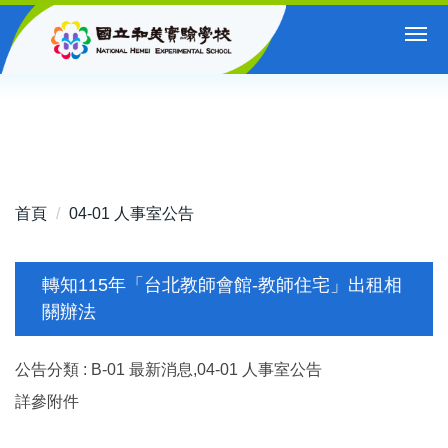
跳
到
主
要
內
容
區
首頁
04-01 人事室公告
轉知115年「台北教師會館-教師住宅」出租相
關辦法
公告分類 :
B-01 最新消息,04-01 人事室公告
詳參附件