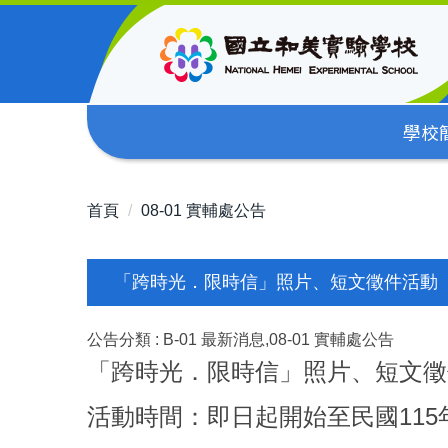
跳
到
主
要
內
學校
容
區
首頁
08-01 實輔處公告
「跨時光．限時信」照片、短文徵件活動
公告分類 :
B-01 最新消息,08-01 實輔處公告
「跨時光．限時信」照片、短文徵
活動時間：即日起開始至民國115