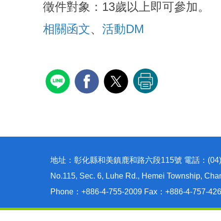
徵件對象：13歲以上即可參加。
相關函文
、
活動DM
地址：彰化縣和美鎮鹿和路六段115號 電話：(04)755-
No.115, Sec. 6, Luhe Rd., Hemei Township, Cha
Phone：+886-4-755-2009 Fax：+886-4-757-42