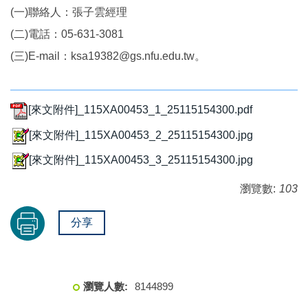
(一)聯絡人：張子雲經理
(二)電話：05-631-3081
(三)E-mail：ksa19382@gs.nfu.edu.tw。
[來文附件]_115XA00453_1_25115154300.pdf
[來文附件]_115XA00453_2_25115154300.jpg
[來文附件]_115XA00453_3_25115154300.jpg
瀏覽數:
103
分享
8
1
4
4
8
9
9