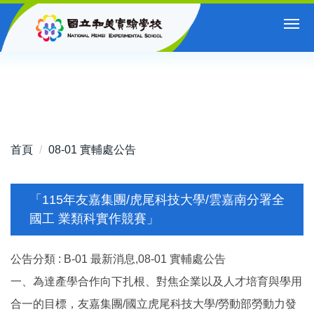
跳
到
主
要
內
容
區
首頁
08-01 實輔處公告
「115年友嘉集團/虎尾科技大學/雲嘉南分署全
國工 業類科實作競賽」
公告分類 :
B-01 最新消息,08-01 實輔處公告
一、為達產學合作向下扎根、對焦企業以及人才培育與學用
合一的目標，友嘉集團/國立虎尾科技大學/勞動部勞動力發