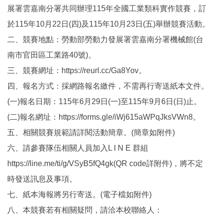
展署雲嘉南分署共同辦理115年全國工業類科實作競賽，訂
於115年10月22日(四)及115年10月23日(五)舉辦競賽活動。
二、競賽地點：勞動部勞動力發展署雲嘉南分署機械館(台
南市官田區工業路40號)。
三、競賽網址：https://reurl.cc/Ga8Yov。
四、報名方式：採網路報名繳件，不需再行寄送紙本文件。
(一)報名日期：115年6月29日(一)至115年9月6日(日)止。
(二)報名網址：https://forms.gle/iWj615aWPqJksVWn8。
五、相關競賽規範請詳閱活動簡章。(簡章如附件)
六、請參賽隊伍相關人員加入L I N E 群組
https://line.me/ti/g/VSyB5fQ4gk(QR code詳附件)，將不定
時發送訊息及事項。
七、紙本海報將另行寄送。(電子檔如附件)
八、本競賽若有相關疑問，請洽本校聯絡人：