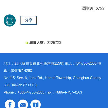
瀏覽數:
6799
分享
8
1
2
5
7
2
0
地址：彰化縣和美鎮鹿和路六段115號 電話：(04)755-2009 傳
真：(04)757-4263
No.115, Sec. 6, Luhe Rd., Hemei Township, Changhua County
508, Taiwan (R.O.C.)
Phone：+886-4-755-2009 Fax：+886-4-757-4263