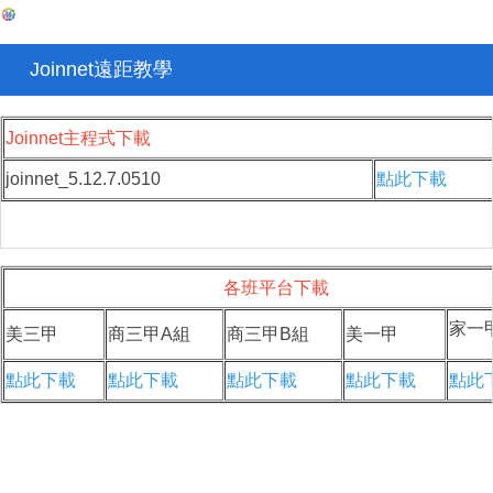
Joinnet遠距教學
Joinnet主程式下載
joinnet_5.12.7.0510
點此下載
各班平台下載
家一
美三甲
商三甲A組
商三甲B組
美一甲
點此下載
點此下載
點此下載
點此下載
點此